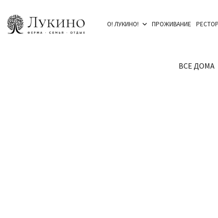
О! ЛУКИНО!
ПРОЖИВАНИЕ
РЕСТОР
ВСЕ ДОМА
ОТ
7,000₽
/ НОЧЬ