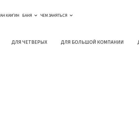
АН КАМ’ИН
БАНЯ
ЧЕМ ЗАНЯТЬСЯ
ДЛЯ ЧЕТВЕРЫХ
ДЛЯ БОЛЬШОЙ КОМПАНИИ
ОТ
7,000₽
/ 