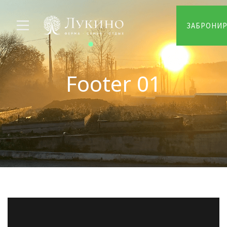
ЗАБРОНИ
Footer 01